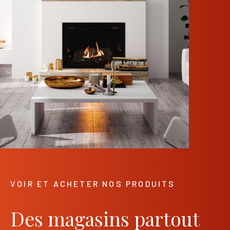
VOIR ET ACHETER NOS PRODUITS
Des magasins partout