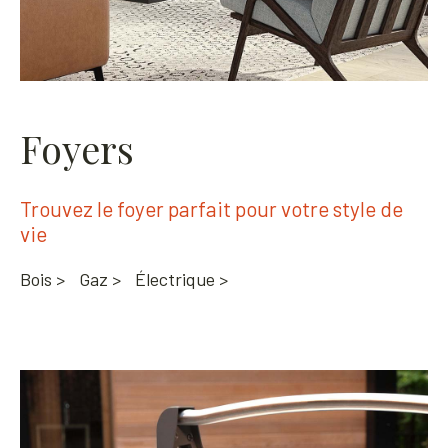
Foyers
Trouvez le foyer parfait pour votre style de
vie
Bois >
Gaz >
Électrique >