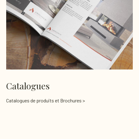
Catalogues
Catalogues de produits et Brochures >