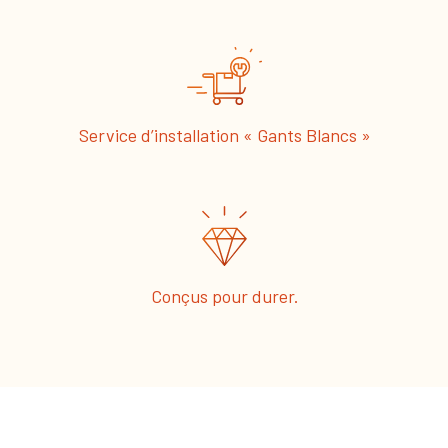
Service d’installation « Gants Blancs »
Conçus pour durer.