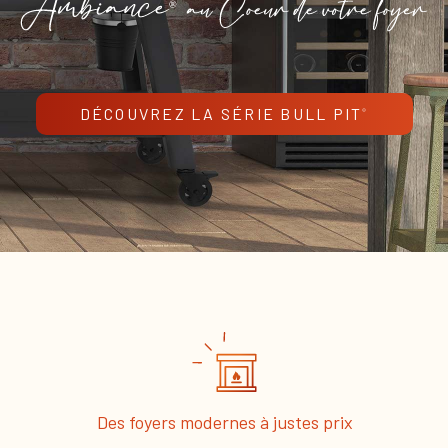
DÉCOUVREZ LA SÉRIE BULL PIT
®
Des foyers modernes à justes prix