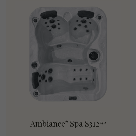
Ambiance
Spa S312
®
240