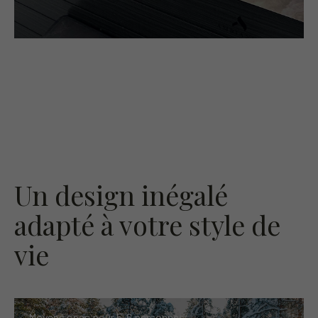
Un design inégalé
adapté à votre style de
vie
Moyens spas pour
5-6 personnes