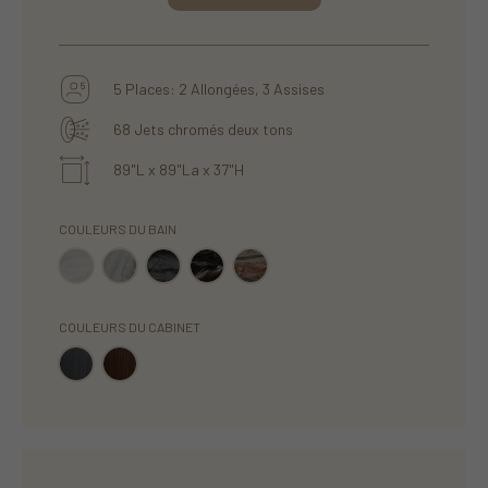
5 Places: 2 Allongées, 3 Assises
68 Jets chromés deux tons
89"L x 89"La x 37"H
COULEURS DU BAIN
COULEURS DU CABINET