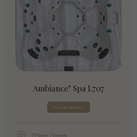
Ambiance
Spa L707
®
Plus de détails >
7 Places: 7 Assises