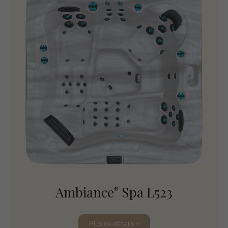
Ambiance
Spa L523
®
Plus de détails >