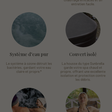
entretien facile.
Système d’eau pur
Couvert isolé
Le système à ozone détruit les
La housse du type Sunbrella
bactéries, gardant votre eau
garde votre spa chaud et
claire et propre.
*
propre, offrant une excellente
isolation et protection contre
les débris.