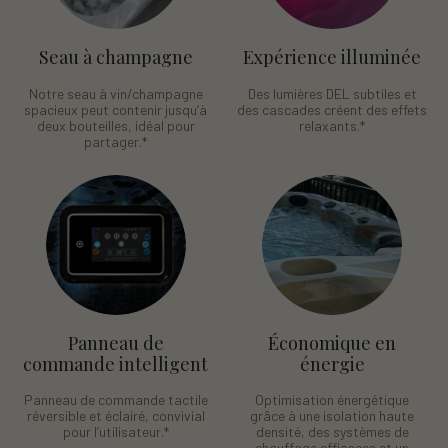
Seau à champagne
Expérience illuminée
Notre seau à vin/champagne
Des lumières DEL subtiles et
spacieux peut contenir jusqu’à
des cascades créent des effets
deux bouteilles, idéal pour
relaxants.
*
partager.
*
Panneau de
Économique en
commande intelligent
énergie
Panneau de commande tactile
Optimisation énergétique
réversible et éclairé, convivial
grâce à une isolation haute
pour l’utilisateur.
*
densité, des systèmes de
chauffage efficaces et un