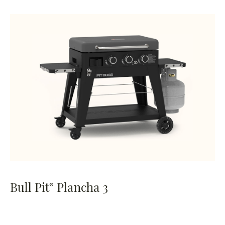
Bull Pit
Plancha 3
®