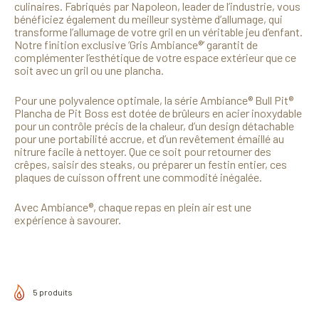
culinaires. Fabriqués par Napoleon, leader de l’industrie, vous
bénéficiez également du meilleur système d’allumage, qui
transforme l’allumage de votre gril en un véritable jeu d’enfant.
Notre finition exclusive ‘Gris Ambiance®’ garantit de
complémenter l’esthétique de votre espace extérieur que ce
soit avec un gril ou une plancha.
Pour une polyvalence optimale, la série Ambiance® Bull Pit®
Plancha de Pit Boss est dotée de brûleurs en acier inoxydable
pour un contrôle précis de la chaleur, d’un design détachable
pour une portabilité accrue, et d’un revêtement émaillé au
nitrure facile à nettoyer. Que ce soit pour retourner des
crêpes, saisir des steaks, ou préparer un festin entier, ces
plaques de cuisson offrent une commodité inégalée.
Avec Ambiance®, chaque repas en plein air est une
expérience à savourer.
5 produits