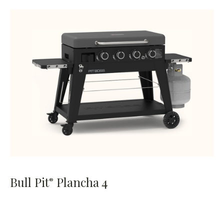
Bull Pit
Plancha 4
®