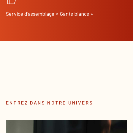
Service d’assemblage « Gants blancs »
ENTREZ DANS NOTRE UNIVERS