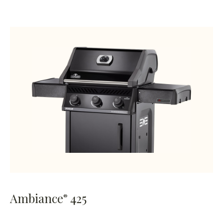
Ambiance
425
®