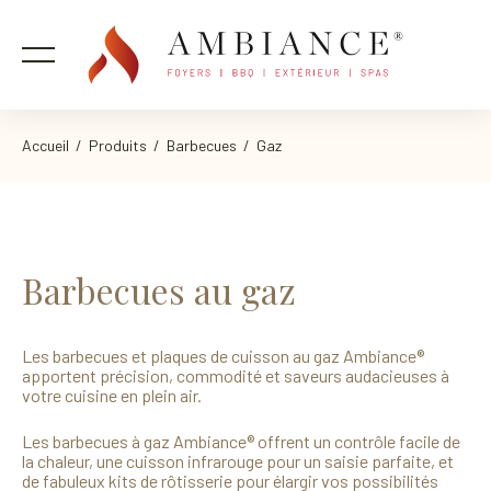
Accueil
/
Produits
/
Barbecues
/ Gaz
Barbecues au gaz
Les barbecues et plaques de cuisson au gaz Ambiance®
apportent précision, commodité et saveurs audacieuses à
votre cuisine en plein air.
Les barbecues à gaz Ambiance® offrent un contrôle facile de
la chaleur, une cuisson infrarouge pour un saisie parfaite, et
de fabuleux kits de rôtisserie pour élargir vos possibilités