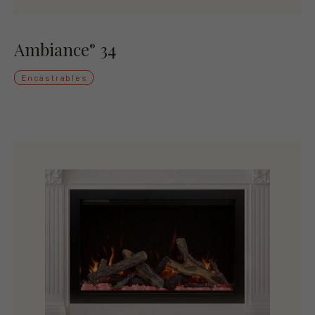
Ambiance
34
®
Encastrables