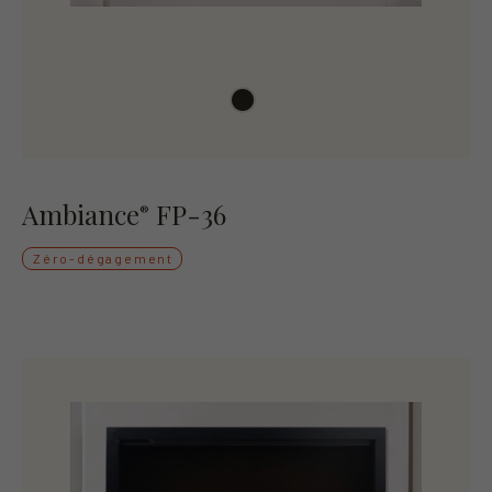
Ambiance
FP-36
®
Zéro-dégagement