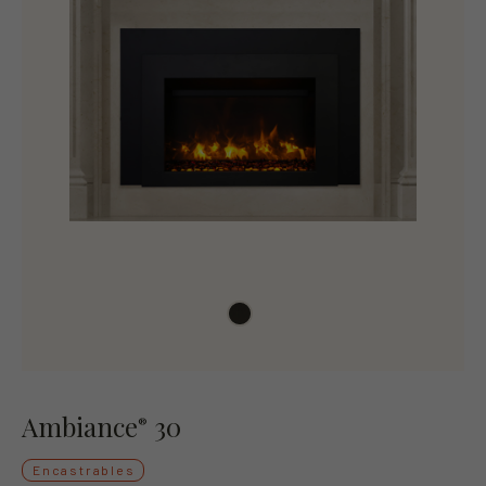
Ambiance
30
®
Encastrables