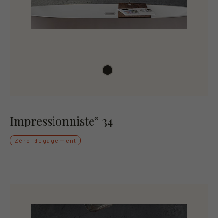
Impressionniste
34
®
Zéro-dégagement