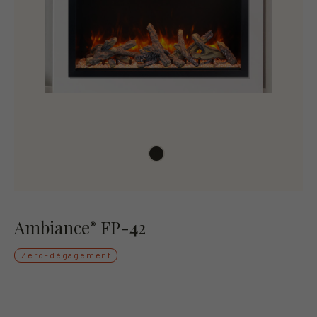
Ambiance
FP-42
®
Zéro-dégagement