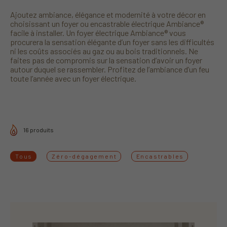
Ajoutez ambiance, élégance et modernité à votre décor en
choisissant un foyer ou encastrable électrique Ambiance®
facile à installer. Un foyer électrique Ambiance® vous
procurera la sensation élégante d’un foyer sans les difficultés
ni les coûts associés au gaz ou au bois traditionnels. Ne
faites pas de compromis sur la sensation d’avoir un foyer
autour duquel se rassembler. Profitez de l’ambiance d’un feu
toute l’année avec un foyer électrique.
16 produits
Tous
Zéro-dégagement
Encastrables