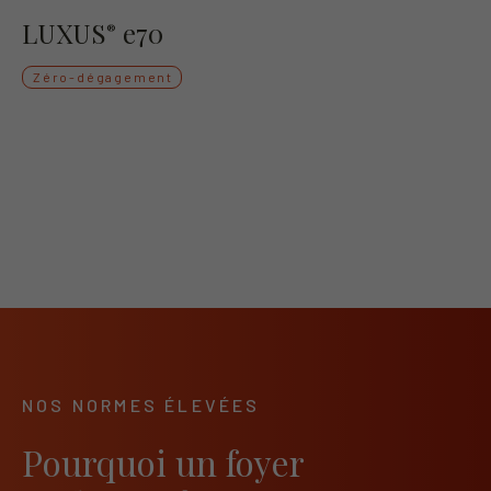
LUXUS
e70
®
Zéro-dégagement
NOS NORMES ÉLEVÉES
Pourquoi un foyer