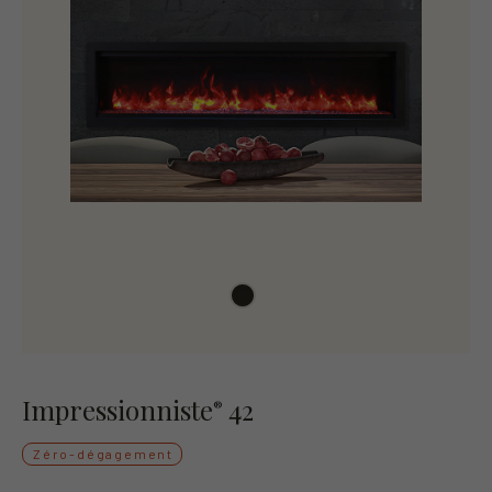
Impressionniste
42
®
Zéro-dégagement