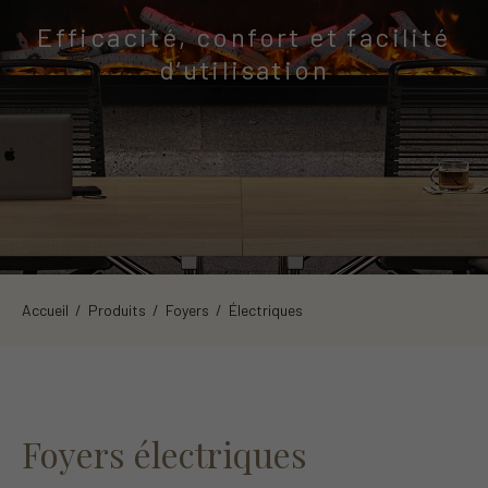
Efficacité, confort et facilité
d’utilisation
Accueil
/
Produits
/
Foyers
/ Électriques
Foyers électriques