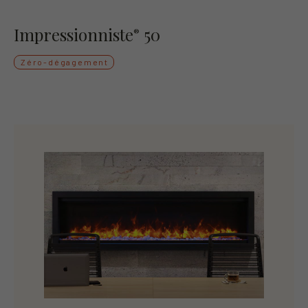
Impressionniste
50
®
Zéro-dégagement