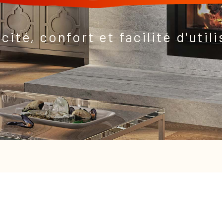
cité, confort et facilité d'util