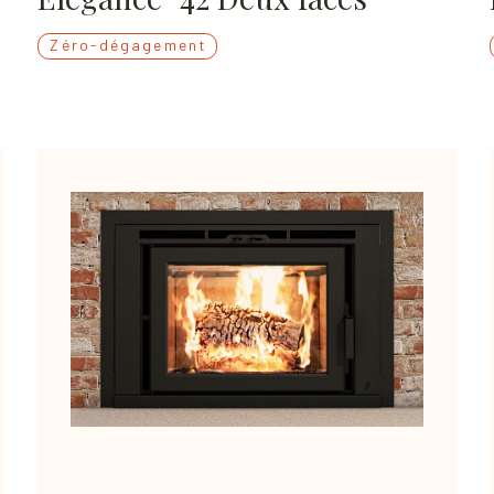
Zéro-dégagement