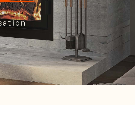
isation