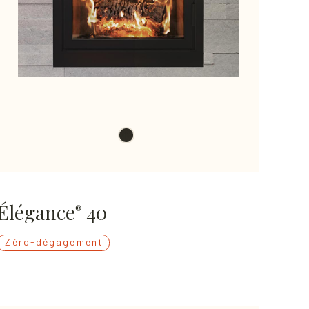
Élégance
40
®
Zéro-dégagement