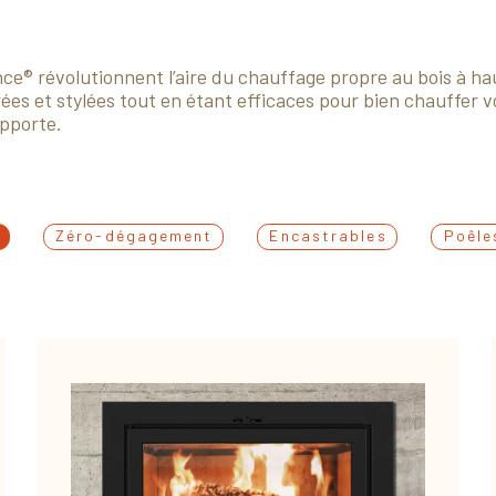
ce® révolutionnent l’aire du chauffage propre au bois à haut
es et stylées tout en étant efficaces pour bien chauffer vot
apporte.
Zéro-dégagement
Encastrables
Poêle