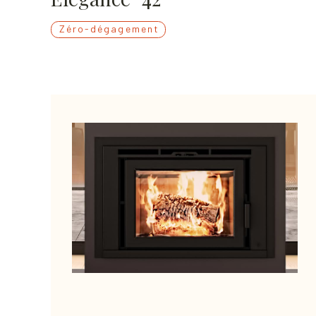
Zéro-dégagement