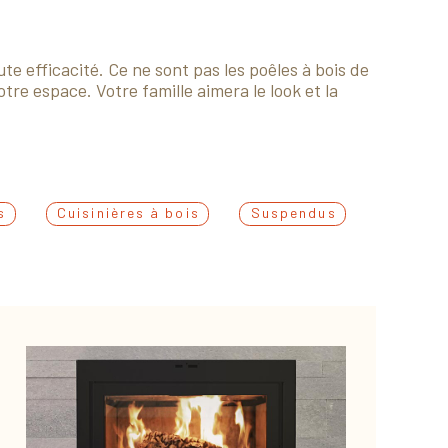
e efficacité. Ce ne sont pas les poêles à bois de
re espace. Votre famille aimera le look et la
s
Cuisinières à bois
Suspendus