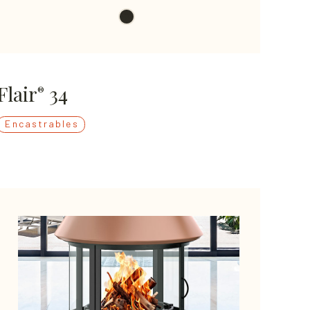
Flair
34
®
Encastrables