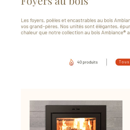
Foyers au bois
Les foyers, poêles et encastrables au bois Ambian
vos grand-pères. Nos unités sont élégantes, épuré
chaleur que notre collection au bois Ambiance® 
Tous
40 produits