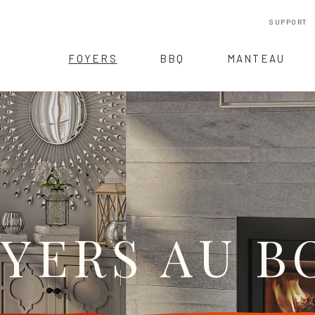
SUPPORT
FOYERS
BBQ
MANTEAU
YERS AU B