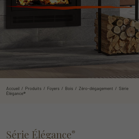
Accueil
/
Produits
/
Foyers
/
Bois
/
Zéro-dégagement
/ Série
Élégance®
Série Élégance
®