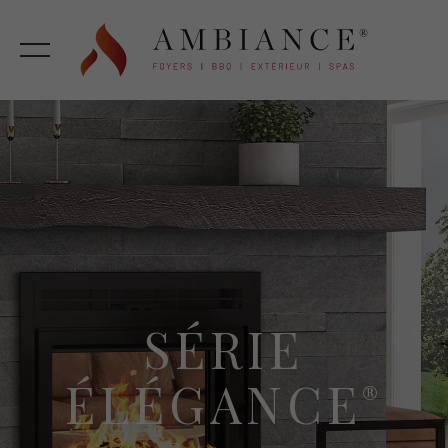
SÉRIE
ÉLÉGANCE
®