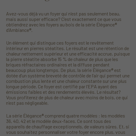
Avez-vous déjà vu un foyer qui n’est pas seulement beau,
mais aussi super efficace? C’est exactement ce que vous
obtiendrez avec les foyers au bois de la série Élégance®
d’Ambiance®.
Un élément qui distingue ces foyers est le revêtement
intérieur en pierres stéatites. Le résultat est une rétention de
chaleur nettement supérieur et une efficacité accrue, puisque
la pierre stéatite absorbe 15 % de chaleur de plus que les
briques réfractaires ordinaires et la diffuse pendant
beaucoup plus longtemps. De plus, la série Élégance® est
dotée d’un système breveté de contrôle de l’air qui permet une
combustion plus lente et une chaleur constante sur une plus
longue période. Ce foyer est certifié par l’EPA ayant des
émissions faibles et des rendements élevés. Le résultat?
Vous profiterez de plus de chaleur avec moins de bois, ce qui
n’est pas négligeable.
La série Élégance® comprend quatre modèles : les modèles
36, 40, 42 et le modèle deux-faces. Ce sont tous des
appareils de chauffage exceptionnels, de valeurs sûres. Et, si
vous souhaitez personnaliser votre foyer encore plus, vous