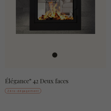
Élégance
42 Deux faces
®
Zéro-dégagement