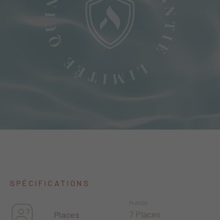
SPÉCIFICATIONS
PLACES
7 Places
Places