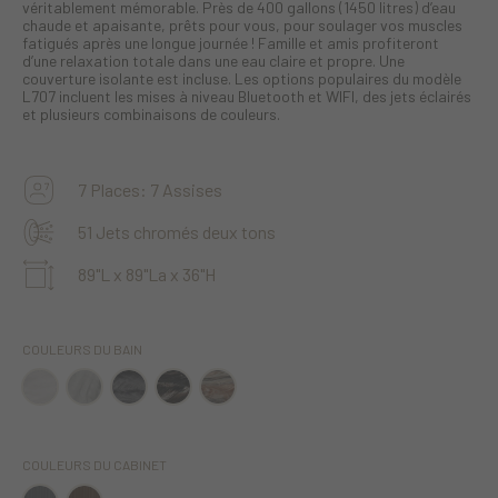
véritablement mémorable. Près de 400 gallons (1450 litres) d’eau
chaude et apaisante, prêts pour vous, pour soulager vos muscles
fatigués après une longue journée ! Famille et amis profiteront
d’une relaxation totale dans une eau claire et propre. Une
couverture isolante est incluse. Les options populaires du modèle
L707 incluent les mises à niveau Bluetooth et WIFI, des jets éclairés
et plusieurs combinaisons de couleurs.
7 Places: 7 Assises
51 Jets chromés deux tons
89"L x 89"La x 36"H
COULEURS DU BAIN
COULEURS DU CABINET