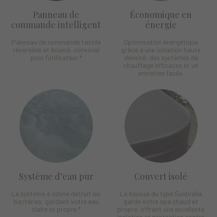
Panneau de
Économique en
commande intelligent
énergie
Panneau de commande tactile
Optimisation énergétique
réversible et éclairé, convivial
grâce à une isolation haute
pour l’utilisateur.
*
densité, des systèmes de
chauffage efficaces et un
entretien facile.
Système d’eau pur
Couvert isolé
Le système à ozone détruit les
La housse du type Sunbrella
bactéries, gardant votre eau
garde votre spa chaud et
claire et propre.
*
propre, offrant une excellente
isolation et protection contre