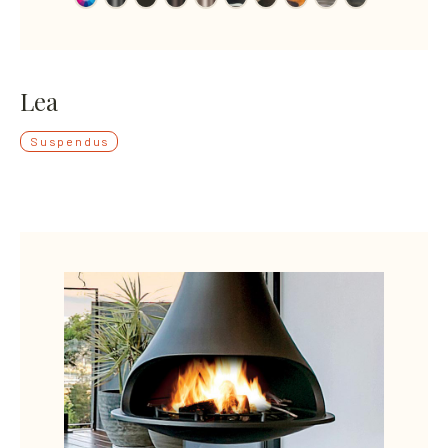
Lea
Suspendus