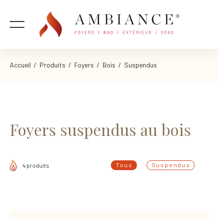
Accueil
/
Produits
/
Foyers
/
Bois
/ Suspendus
Foyers suspendus au bois
Tous
Suspendus
4 produits