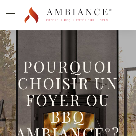
POURQUOI
CHOISIR UN
FOYER OU
BBQ
AMBIANCE
?
®