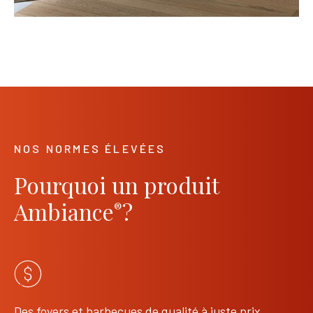
NOS NORMES ÉLEVÉES
Pourquoi un produit
Ambiance
?
®
Des foyers et barbecues de qualité à juste prix