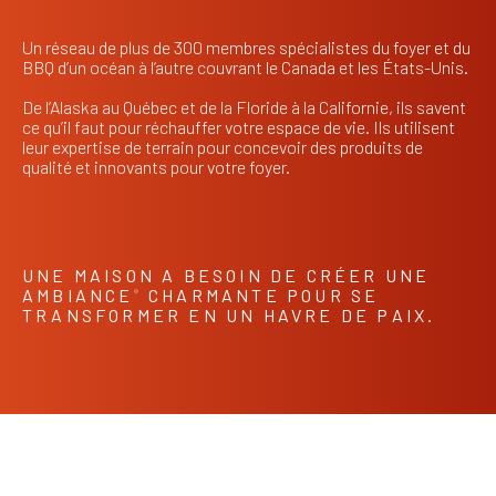
Un réseau de plus de 300 membres spécialistes du foyer et du
BBQ d’un océan à l’autre couvrant le Canada et les États-Unis.
De l’Alaska au Québec et de la Floride à la Californie, ils savent
ce qu’il faut pour réchauffer votre espace de vie. Ils utilisent
leur expertise de terrain pour concevoir des produits de
qualité et innovants pour votre foyer.
UNE MAISON A BESOIN DE CRÉER UNE
AMBIANCE
CHARMANTE POUR SE
®
TRANSFORMER EN UN HAVRE DE PAIX.