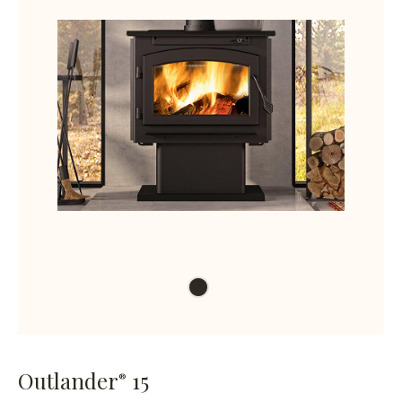
Outlander
15
®