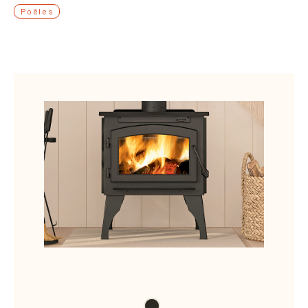
Poêles