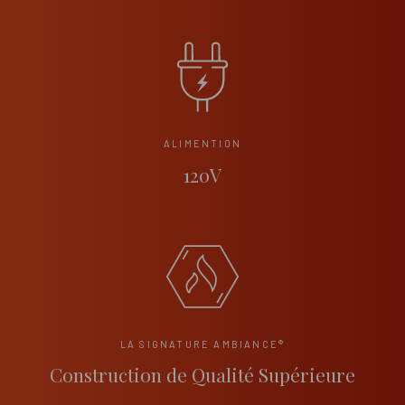
ALIMENTION
120V
LA SIGNATURE AMBIANCE®
Construction de Qualité Supérieure