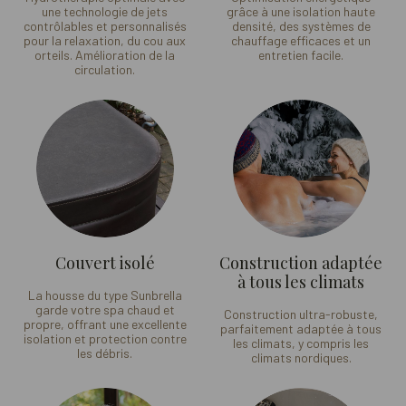
une technologie de jets
grâce à une isolation haute
contrôlables et personnalisés
densité, des systèmes de
pour la relaxation, du cou aux
chauffage efficaces et un
orteils. Amélioration de la
entretien facile.
circulation.
Couvert isolé
Construction adaptée
à tous les climats
La housse du type Sunbrella
garde votre spa chaud et
Construction ultra-robuste,
propre, offrant une excellente
parfaitement adaptée à tous
isolation et protection contre
les climats, y compris les
les débris.
climats nordiques.