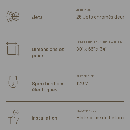
JETS D'EAU
26 Jets chromés deux t
Jets
LONGUEUR / LARGEUR / HAUTEUR
80" x 66" x 34"
Dimensions et
poids
ÉLECTRICITÉ
120 V
Spécifications
électriques
RECOMMANDÉ
Plateforme de béton niv
Installation