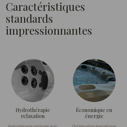
Caractéristiques
standards
impressionnantes
Hydrothérapie
Économique en
relaxation
énergie
Hydrothérapie optimale avec
Optimisation énergétique