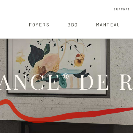
SUPPORT
FOYERS
BBQ
MANTEAU
ANCE
DE R
®