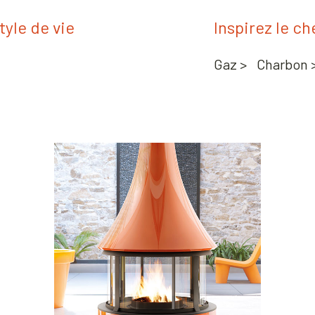
tyle de vie
Inspirez le c
Gaz >
Charbon 