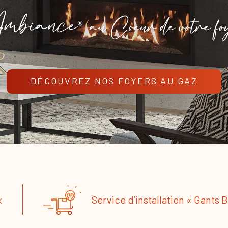
DÉCOUVREZ NOS FOYERS AU GAZ
x
Service d’installation « Gants 