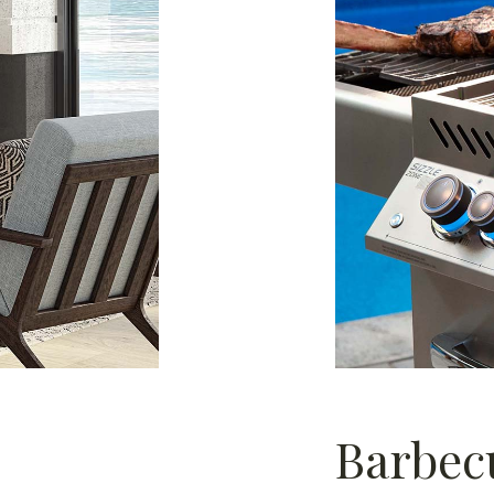
Barbec