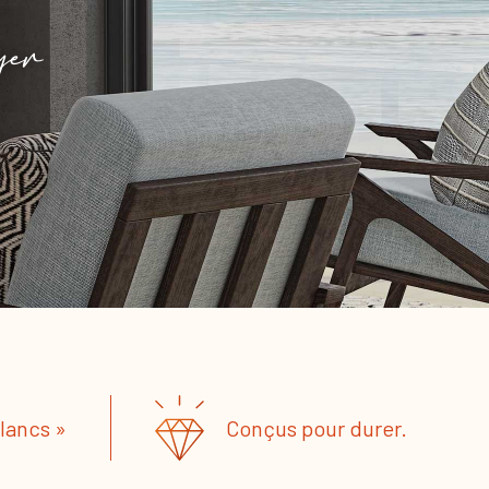
Blancs »
Conçus pour durer.