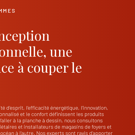
OMMES
nception
onnelle, une
ce à couper le
ité d’esprit, l’efficacité énergétique, l’innovation,
nnalisé et le confort définissent les produits
d’aller à la planche à dessin, nous consultons
étaires et installateurs de magasins de foyers et
océan à l’autre. Nos experts sont ravis d’apporter