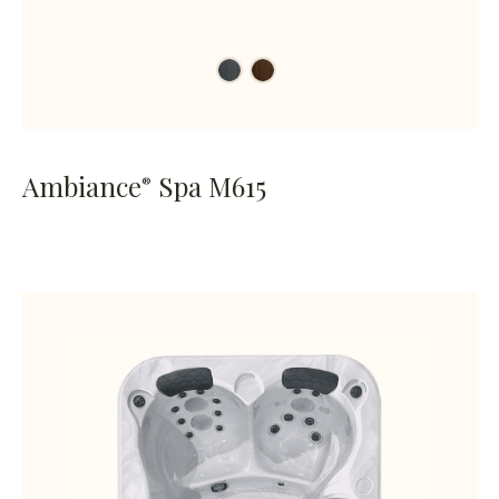
Ambiance
Spa M615
®