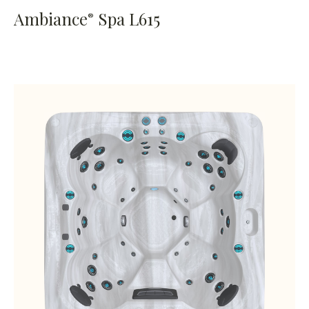
Ambiance
Spa L615
®