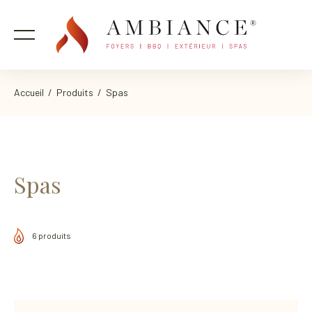
Accueil
/
Produits
/ Spas
Spas
6 produits