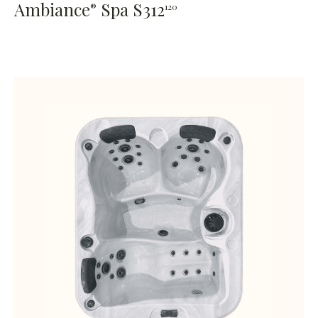
Ambiance
Spa S312
®
120