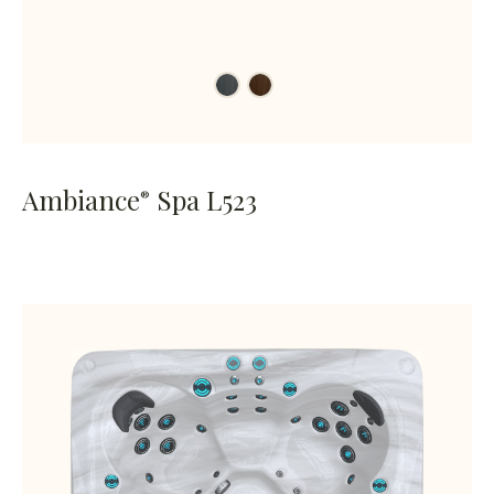
Ambiance
Spa L523
®