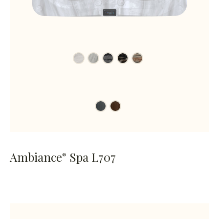
Ambiance
Spa L707
®