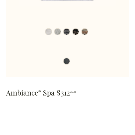
Ambiance
Spa S312
®
240