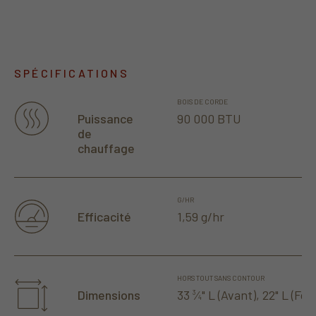
SPÉCIFICATIONS
BOIS DE CORDE
90 000 BTU
Puissance
de
chauffage
G/HR
1,59 g/hr
Efficacité
HORS TOUT SANS CONTOUR
33
⁄
" L (Avant), 22" L (Fon
Dimensions
3
4