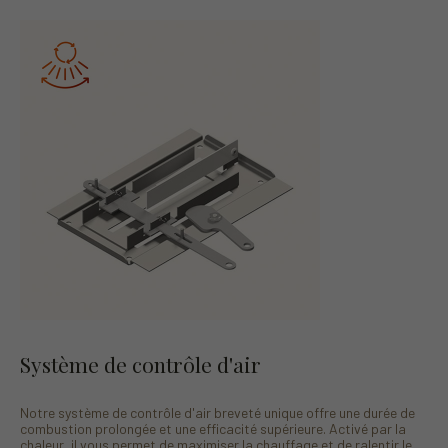
Système de contrôle d'air
Notre système de contrôle d'air breveté unique offre une durée de
combustion prolongée et une efficacité supérieure. Activé par la
chaleur, il vous permet de maximiser la chauffage et de ralentir le