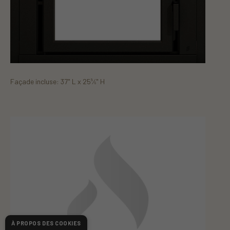
Façade incluse: 37" L x 25
⁄
" H
5
8
À PROPOS DES COOKIES