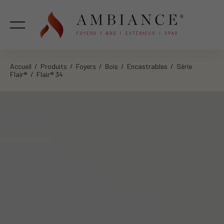
Accueil
/
Produits
/
Foyers
/
Bois
/
Encastrables
/
Série
Flair®
/ Flair® 34