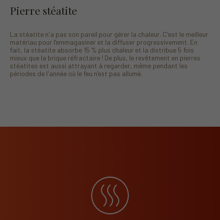
Pierre stéatite
La stéatite n'a pas son pareil pour gérer la chaleur. C'est le meilleur
matériau pour l’emmagasiner et la diffuser progressivement. En
fait, la stéatite absorbe 15 % plus chaleur et la distribue 5 fois
mieux que la brique réfractaire ! De plus, le revêtement en pierres
stéatites est aussi attrayant à regarder, même pendant les
périodes de l'année où le feu n’est pas allumé.