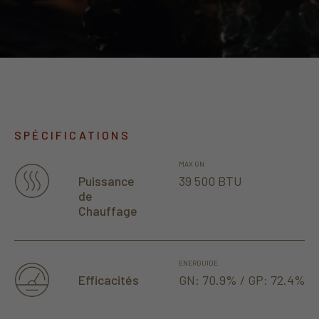
SPÉCIFICATIONS
MAX GN
39 500 BTU
Puissance
de
Chauffage
ENERGUIDE
GN: 70.9% / GP: 72.4%
Efficacités