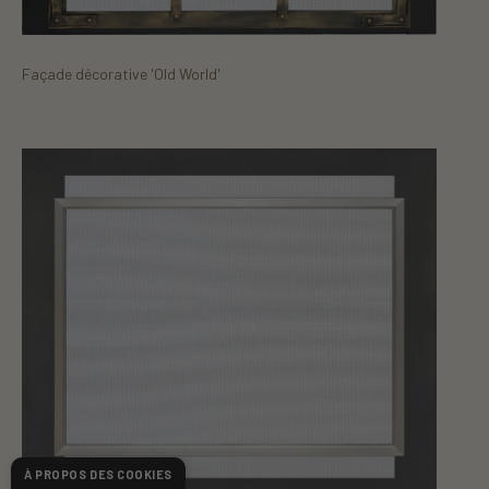
Façade décorative 'Old World'
À PROPOS DES COOKIES