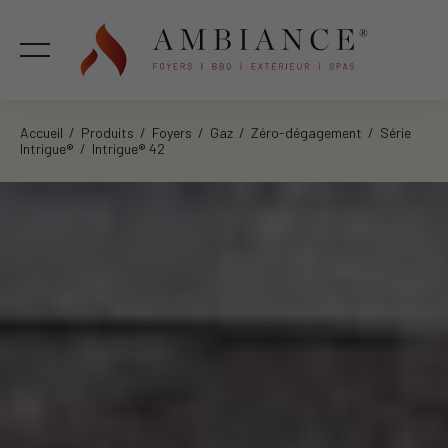
Accueil
/
Produits
/
Foyers
/
Gaz
/
Zéro-dégagement
/
Série
Intrigue®
/ Intrigue® 42