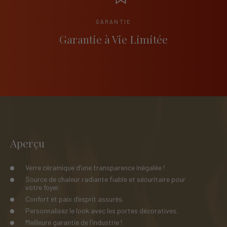
GARANTIE
Garantie à Vie Limitée
Aperçu
Verre céramique d’une transparence inégalée !
Source de chaleur radiante fiable et sécuritaire pour
votre foyer.
Confort et paix d’esprit assurés.
Personnalisez le look avec les portes décoratives.
Meilleure garantie de l’industrie !