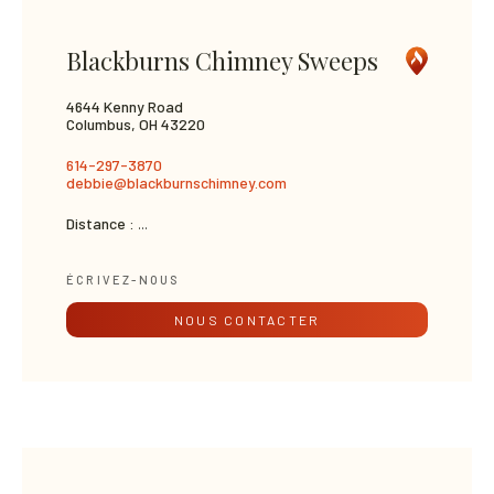
Blackburns Chimney Sweeps
4644 Kenny Road
Columbus, OH 43220
614-297-3870
debbie@blackburnschimney.com
Distance :
...
ÉCRIVEZ-NOUS
NOUS CONTACTER