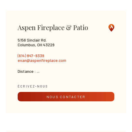
Aspen Fireplace & Patio
5156 Sinclair Rd.
Columbus, OH 43229
(614) 847-9339
evan@aspenfireplace.com
Distance :
...
ÉCRIVEZ-NOUS
NOUS CONTACTER