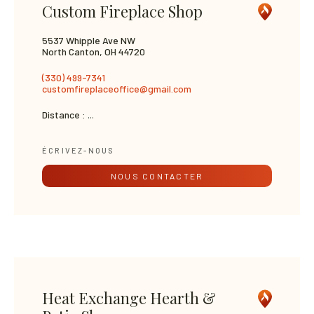
Custom Fireplace Shop
5537 Whipple Ave NW
North Canton, OH 44720
(330) 499-7341
customfireplaceoffice@gmail.com
Distance :
...
ÉCRIVEZ-NOUS
NOUS CONTACTER
Heat Exchange Hearth &