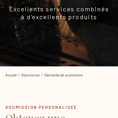
Excellents services combinés
à d’excellents produits
Accueil
/ Ressources / Demande de soumission
SOUMISSION PERSONALISÉE
Obtenez une