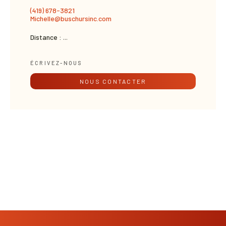
(419) 678-3821
Michelle@buschursinc.com
Distance :
...
ÉCRIVEZ-NOUS
NOUS CONTACTER