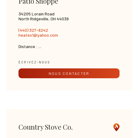
Patio Shoppe
34205 Lorain Road
North Ridgeville, OH 44039
(440) 327-6242
heatex1@yahoo.com
Distance :
...
ÉCRIVEZ-NOUS
NOUS CONTACTER
Country Stove Co.