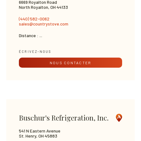
6669 Royalton Road
North Royalton, OH 44133
(440) 582-0062
sales@countrystove.com
Distance :
...
ÉCRIVEZ-NOUS
NOUS CONTACTER
Buschur's Refrigeration, Inc.
541 N Eastern Avenue
St. Henry, OH 45883