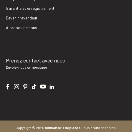
Garantie et enregistrement
Devenir revendeur
À propos de nous
Prenez contact avec nous
Envoie-nous un message
Copyright © 2026
Ambiance
Fireplaces
.
Tous droits réservés.
®