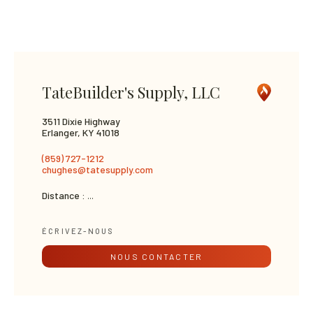
TateBuilder's Supply, LLC
3511 Dixie Highway
Erlanger, KY 41018
(859) 727-1212
chughes@tatesupply.com
Distance :
...
ÉCRIVEZ-NOUS
NOUS CONTACTER