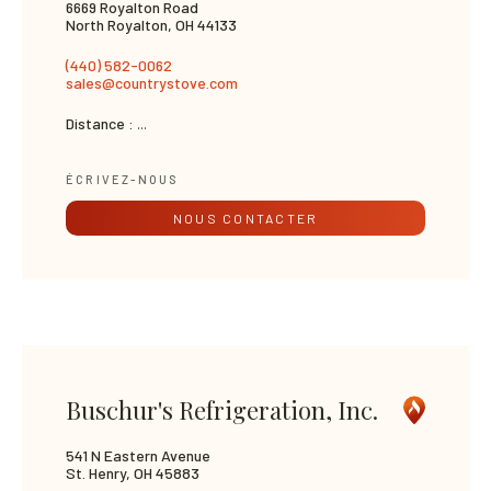
6669 Royalton Road
North Royalton, OH 44133
(440) 582-0062
sales@countrystove.com
Distance :
...
ÉCRIVEZ-NOUS
NOUS CONTACTER
Buschur's Refrigeration, Inc.
541 N Eastern Avenue
St. Henry, OH 45883