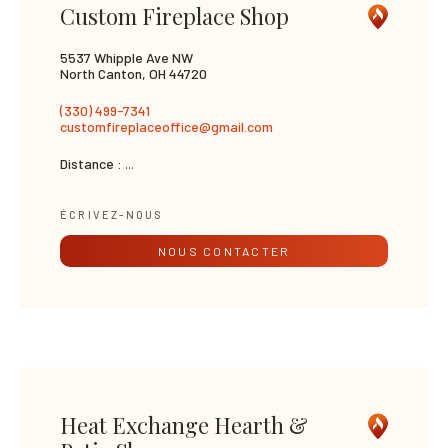
Custom Fireplace Shop
5537 Whipple Ave NW
North Canton, OH 44720
(330) 499-7341
customfireplaceoffice@gmail.com
Distance :
...
ÉCRIVEZ-NOUS
NOUS CONTACTER
Heat Exchange Hearth &