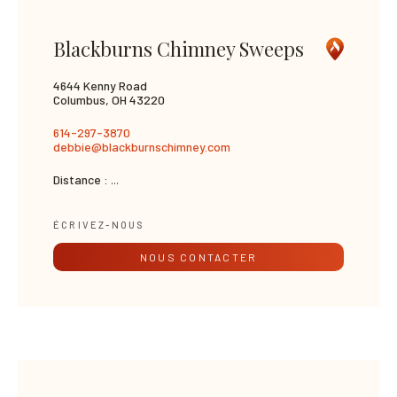
Blackburns Chimney Sweeps
4644 Kenny Road
Columbus, OH 43220
614-297-3870
debbie@blackburnschimney.com
Distance :
...
ÉCRIVEZ-NOUS
NOUS CONTACTER