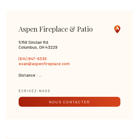
Aspen Fireplace & Patio
5156 Sinclair Rd.
Columbus, OH 43229
(614) 847-9339
evan@aspenfireplace.com
Distance :
...
ÉCRIVEZ-NOUS
NOUS CONTACTER