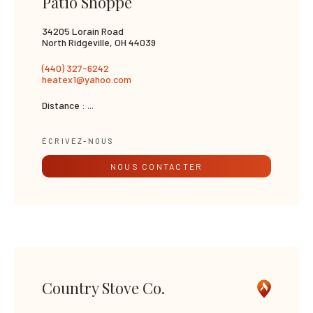
Patio Shoppe
34205 Lorain Road
North Ridgeville, OH 44039
(440) 327-6242
heatex1@yahoo.com
Distance :
...
ÉCRIVEZ-NOUS
NOUS CONTACTER
Country Stove Co.