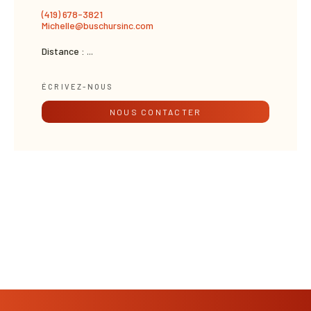
(419) 678-3821
Michelle@buschursinc.com
Distance :
...
ÉCRIVEZ-NOUS
NOUS CONTACTER