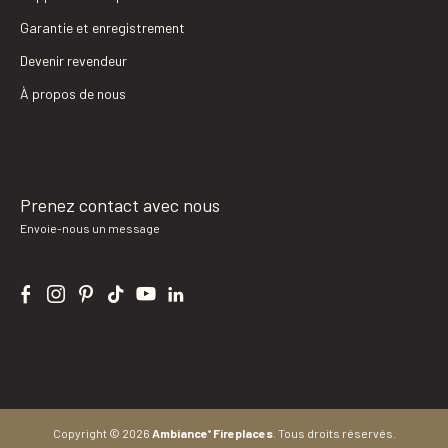
Garantie et enregistrement
Devenir revendeur
À propos de nous
Prenez contact avec nous
Envoie-nous un message
Copyright © 2026
Ambiance
Fireplaces
.
Tous droits réservés.
®