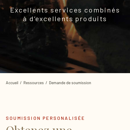
Excellents services combinés
à d’excellents produits
Accueil
/ Ressources / Demande de soumission
SOUMISSION PERSONALISÉE
Obtenez une