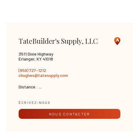
TateBuilder's Supply, LLC
3511 Dixie Highway
Erlanger, KY 41018
(859) 727-1212
chughes@tatesupply.com
Distance :
...
ÉCRIVEZ-NOUS
NOUS CONTACTER