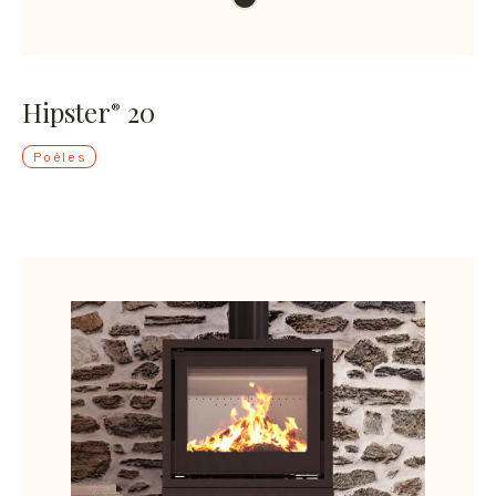
Hipster
20
®
Poêles