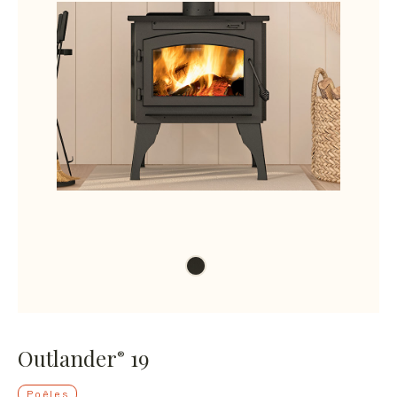
Outlander
19
®
Poêles