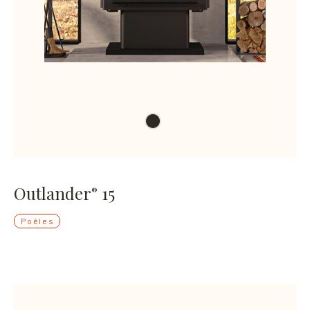
Outlander
15
®
Poêles