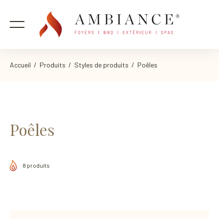
Accueil
/
Produits
/ Styles de produits / Poêles
Poêles
8 produits