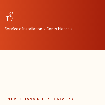
Service d’installation « Gants blancs »
ENTREZ DANS NOTRE UNIVERS