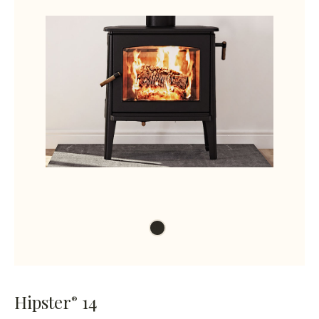
Hipster
14
®