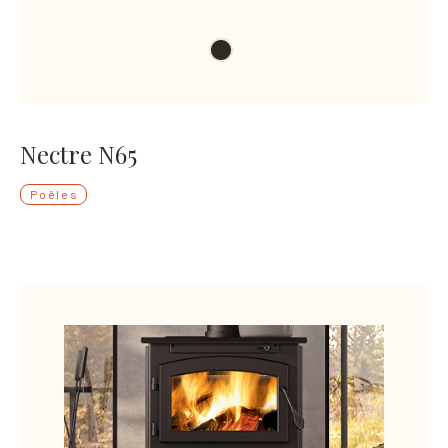
Nectre N65
Poêles