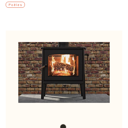
Poêles