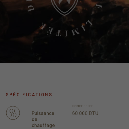
SPÉCIFICATIONS
BOIS DE CORDE
60 000 BTU
Puissance
de
chauffage