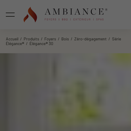
Accueil
/
Produits
/
Foyers
/
Bois
/
Zéro-dégagement
/
Série
Élégance®
/ Élégance® 30