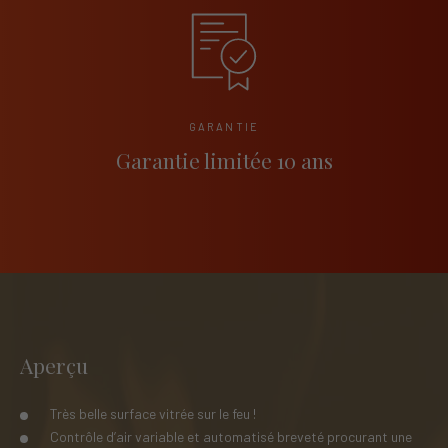
GARANTIE
Garantie limitée 10 ans
Aperçu
Très belle surface vitrée sur le feu !
Contrôle d’air variable et automatisé breveté procurant une