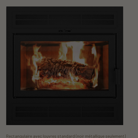
Rectangulaire avec louvres standard (noir métallique seulement)