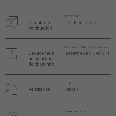
PIEDS CUBE
1.79 Pieds Cube
Chambre à
combustion
MANTEAU / TABLETTE COMBUSTIBLE
Tablette de 5": 40
⁄
" H
Dégagement
3
4
au manteau
de cheminée
TYPE
Class A
Ventilation
VENTILATEUR INCLUS