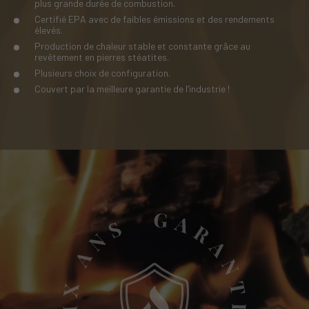
plus grande durée de combustion.
Certifié EPA avec de faibles émissions et des rendements
élevés.
Production de chaleur stable et constante grâce au
revêtement en pierres stéatites.
Plusieurs choix de configuration.
Couvert par la meilleure garantie de l’industrie !