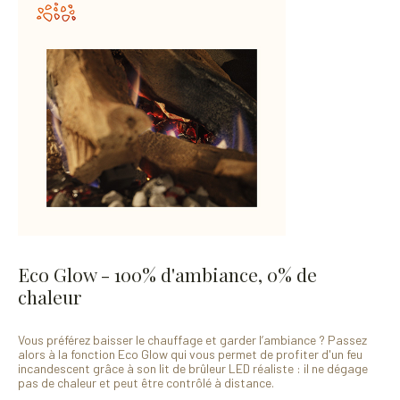
Eco Glow - 100% d'ambiance, 0% de
chaleur
Vous préférez baisser le chauffage et garder l’ambiance ? Passez
alors à la fonction Eco Glow qui vous permet de profiter d'un feu
incandescent grâce à son lit de brûleur LED réaliste : il ne dégage
pas de chaleur et peut être contrôlé à distance.