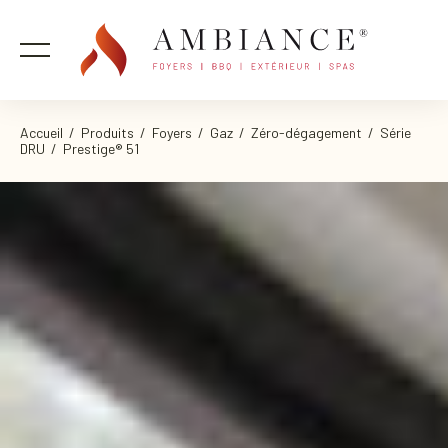
Accueil
/
Produits
/
Foyers
/
Gaz
/
Zéro-dégagement
/
Série
DRU
/ Prestige® 51