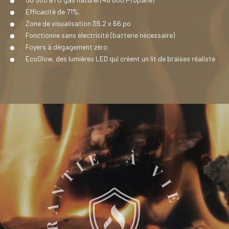
Efficacité de 71%.
Zone de visualisation 39,2 x 66 po
Fonctionne sans électricité (batterie nécessaire)
Foyers à dégagement zéro
EcoGlow, des lumières LED qui créent un lit de braises réaliste