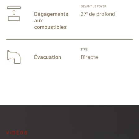
DEVANT LE FOYER
27" de profond
Dégagements
aux
combustibles
TYPE
Directe
Évacuation
VIDÉOS