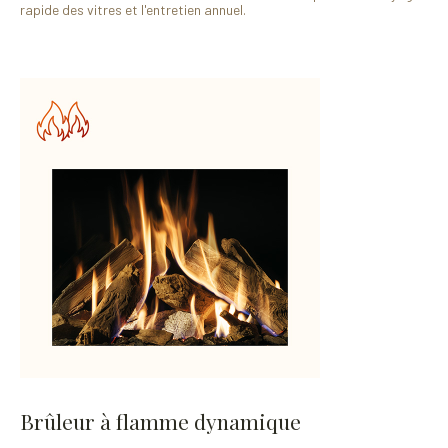
rapide des vitres et l'entretien annuel.
Brûleur à flamme dynamique