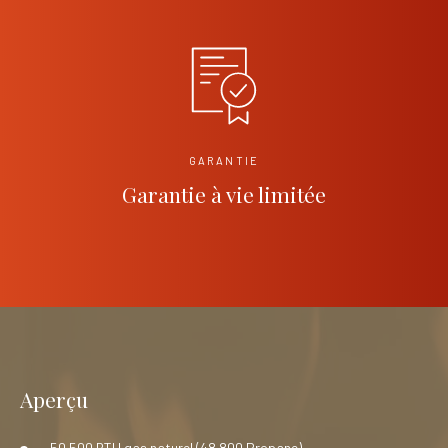
GARANTIE
Garantie à vie limitée
Aperçu
50 500 BTU gas naturel (48 800 Propane)