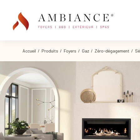
Accueil
/
Produits
/
Foyers
/
Gaz
/
Zéro-dégagement
/
Sé