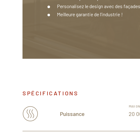
Personalisez le design avec des façades
Meilleure garantie de l’industrie !
SPÉCIFICATIONS
MAX GN
20 
Puissance