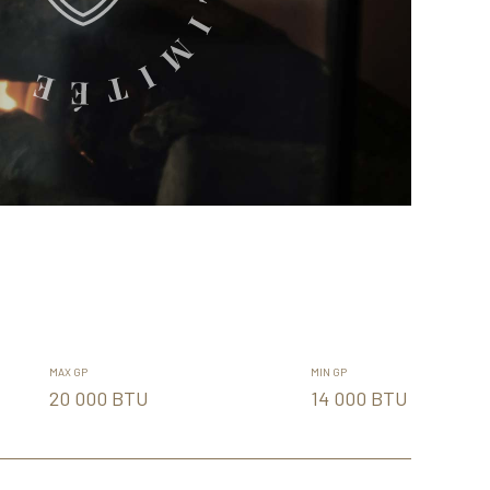
MAX GP
MIN GP
20 000 BTU
14 000 BTU