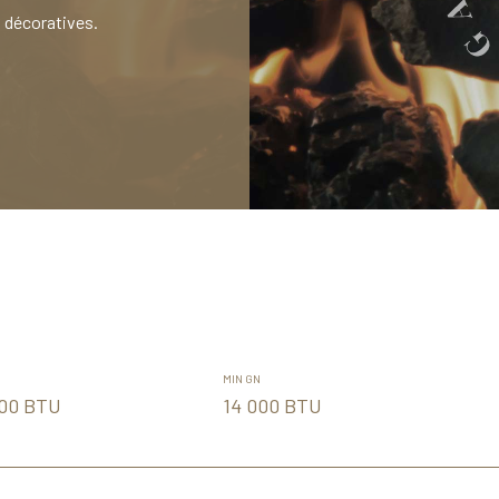
 décoratives.
MIN GN
000 BTU
14 000 BTU