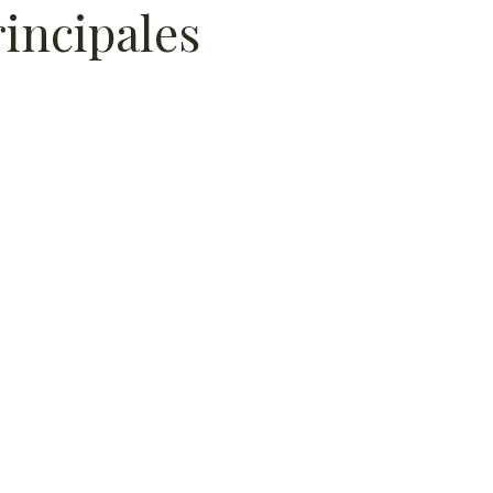
rincipales