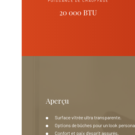
PUISSANCE DE CHAUFFAGE
20 000 BTU
Aperçu
Surface vitrée ultra transparente.
Options de bûches pour un look personal
Confort et paix d’esprit assurés.