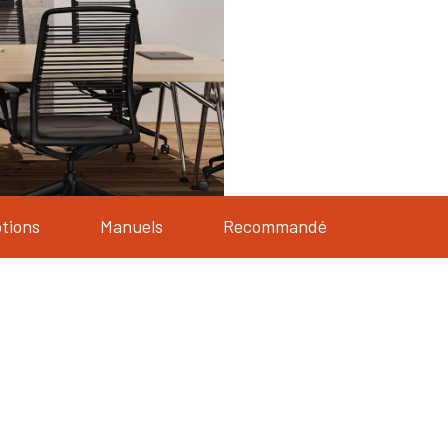
tions
Manuels
Recommandé