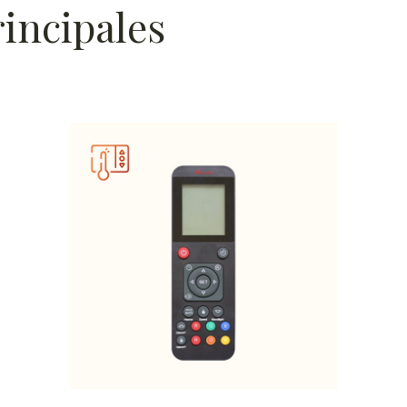
rincipales