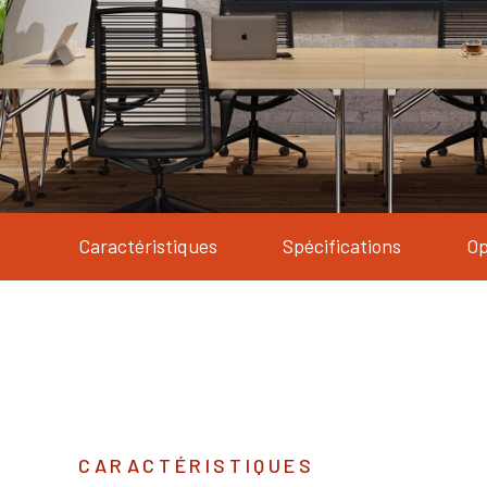
Caractéristiques
Spécifications
Op
CARACTÉRISTIQUES