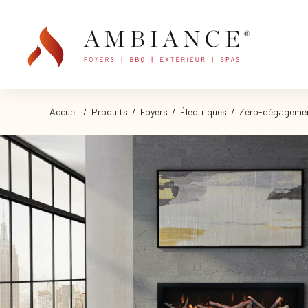
Accueil
/
Produits
/
Foyers
/
Électriques
/
Zéro-dégageme