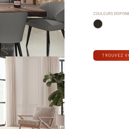
COULEURS DISPONI
TROUVEZ V