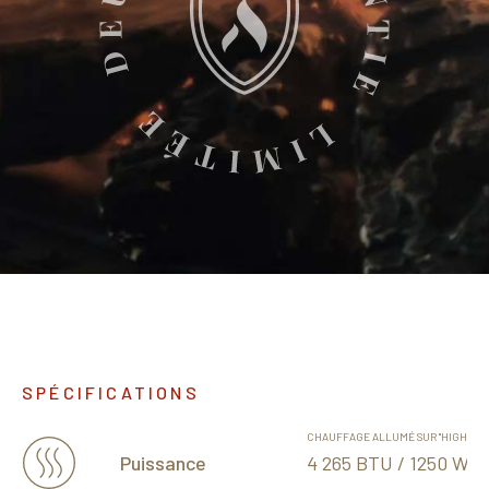
SPÉCIFICATIONS
CHAUFFAGE ALLUMÉ SUR "HIGHT"
4 265 BTU / 1250 Wat
Puissance