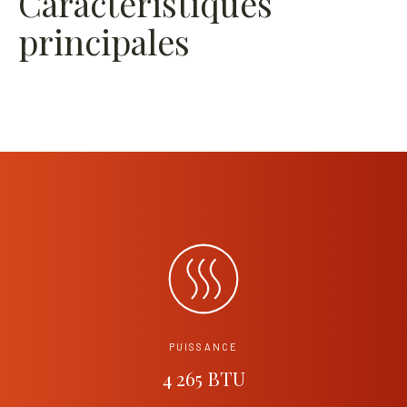
Caractéristiques
principales
PUISSANCE
4 265 BTU