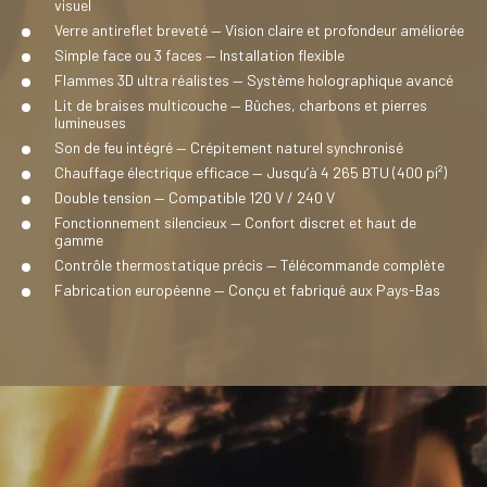
visuel
Verre antireflet breveté — Vision claire et profondeur améliorée
Simple face ou 3 faces — Installation flexible
Flammes 3D ultra réalistes — Système holographique avancé
Lit de braises multicouche — Bûches, charbons et pierres
lumineuses
Son de feu intégré — Crépitement naturel synchronisé
Chauffage électrique efficace — Jusqu’à 4 265 BTU (400 pi²)
Double tension — Compatible 120 V / 240 V
Fonctionnement silencieux — Confort discret et haut de
gamme
Contrôle thermostatique précis — Télécommande complète
Fabrication européenne — Conçu et fabriqué aux Pays-Bas