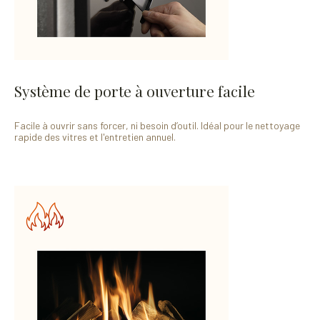
Système de porte à ouverture facile
Facile à ouvrir sans forcer, ni besoin d’outil. Idéal pour le nettoyage
rapide des vitres et l'entretien annuel.