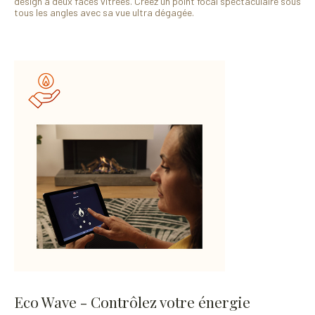
design à deux faces vitrées. Créez un point focal spectaculaire sous
tous les angles avec sa vue ultra dégagée.
Eco Wave - Contrôlez votre énergie