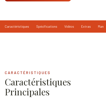
Caractéristiques
Spécifications
Vidéos
Extras
Manu
CARACTÉRISTIQUES
Caractéristiques
Principales