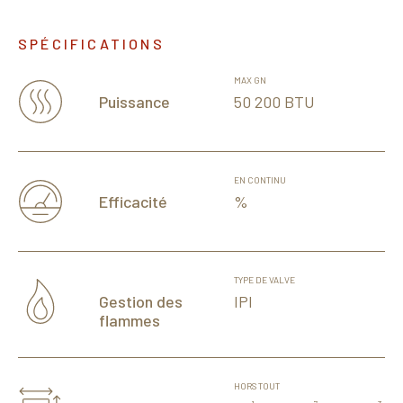
SPÉCIFICATIONS
MAX GN
50 200 BTU
Puissance
EN CONTINU
%
Efficacité
TYPE DE VALVE
IPI
Gestion des
flammes
HORS TOUT