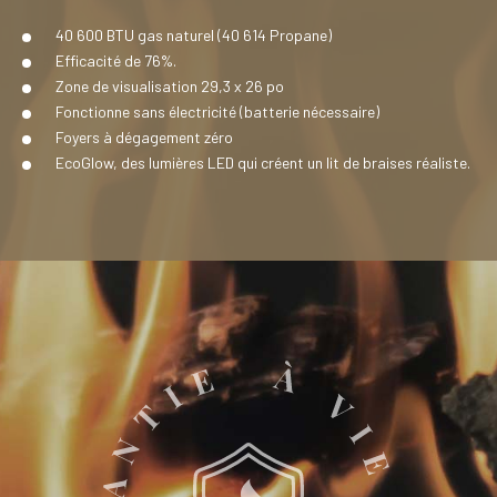
40 600 BTU gas naturel (40 614 Propane)
Efficacité de 76%.
Zone de visualisation 29,3 x 26 po
Fonctionne sans électricité (batterie nécessaire)
Foyers à dégagement zéro
EcoGlow, des lumières LED qui créent un lit de braises réaliste.