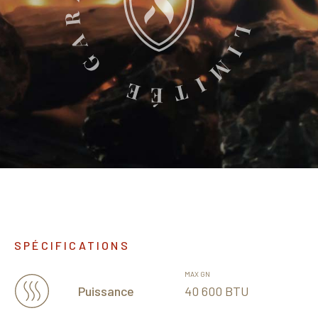
SPÉCIFICATIONS
MAX GN
40 600 BTU
Puissance