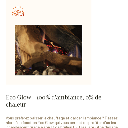
Eco Glow - 100% d'ambiance, 0% de
chaleur
Vous préférez baisser le chauffage et garder l’ambiance ? Passez
alors à la fonction Eco Glow qui vous permet de profiter d'un feu
incandescent grâce à son lit de brûleur LED réaliste : il ne dégage