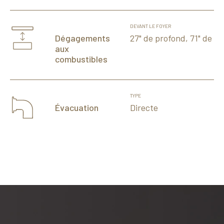
DEVANT LE FOYER
27" de profond, 71" de la
Dégagements
aux
combustibles
TYPE
Directe
Évacuation