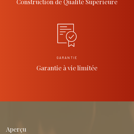
Construction de Qualité Supérieure
GARANTIE
Garantie à vie limitée
Aperçu